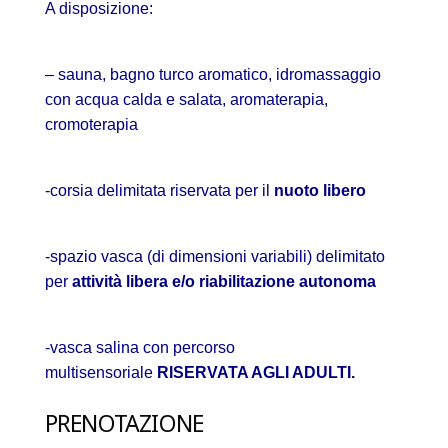
A disposizione:
– sauna, bagno turco aromatico, idromassaggio
con acqua calda e salata, aromaterapia,
cromoterapia
-corsia delimitata riservata per il
nuoto libero
-spazio vasca (di dimensioni variabili) delimitato
per
attività libera e/o riabilitazione autonoma
-vasca salina con percorso
multisensoriale
RISERVATA AGLI ADULTI.
PRENOTAZIONE