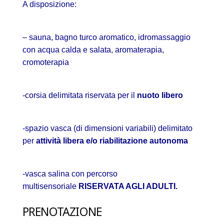
A disposizione:
– sauna, bagno turco aromatico, idromassaggio
con acqua calda e salata, aromaterapia,
cromoterapia
-corsia delimitata riservata per il
nuoto libero
-spazio vasca (di dimensioni variabili) delimitato
per
attività libera e/o riabilitazione autonoma
-vasca salina con percorso
multisensoriale
RISERVATA AGLI ADULTI.
PRENOTAZIONE