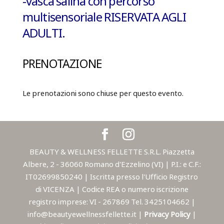
-vasca salina con percorso
multisensoriale
RISERVATA AGLI
ADULTI.
PRENOTAZIONE
Le prenotazioni sono chiuse per questo evento.
BEAUTY & WELLNESS FELLETTE S.R.L. Piazzetta
Albere, 2 - 36060 Romano d'Ezzelino (VI) | P.I.: e C.F.:
IT02699850240 | Iscritta presso l'Ufficio Registro
di VICENZA | Codice REA o numero iscrizione
registro imprese: VI - 267869 Tel. 3425104662 |
info@beautyewellnessfellette.it |
Privacy Policy
|