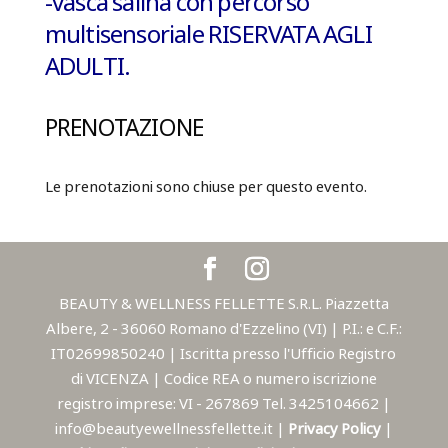
-vasca salina con percorso
multisensoriale
RISERVATA AGLI
ADULTI.
PRENOTAZIONE
Le prenotazioni sono chiuse per questo evento.
BEAUTY & WELLNESS FELLETTE S.R.L. Piazzetta
Albere, 2 - 36060 Romano d'Ezzelino (VI) | P.I.: e C.F.:
IT02699850240 | Iscritta presso l'Ufficio Registro
di VICENZA | Codice REA o numero iscrizione
registro imprese: VI - 267869 Tel. 3425104662 |
info@beautyewellnessfellette.it |
Privacy Policy
|