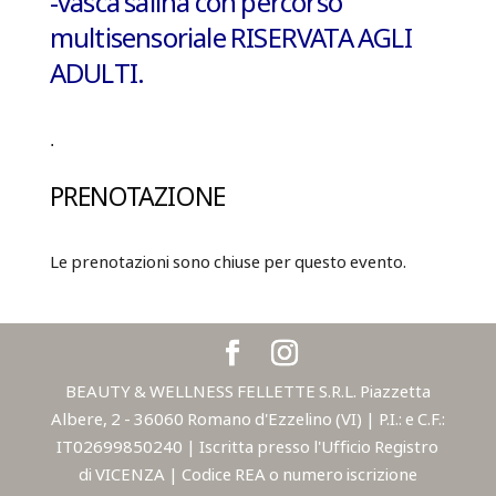
-vasca salina con percorso
multisensoriale
RISERVATA AGLI
ADULTI.
.
PRENOTAZIONE
Le prenotazioni sono chiuse per questo evento.
BEAUTY & WELLNESS FELLETTE S.R.L. Piazzetta
Albere, 2 - 36060 Romano d'Ezzelino (VI) | P.I.: e C.F.:
IT02699850240 | Iscritta presso l'Ufficio Registro
di VICENZA | Codice REA o numero iscrizione