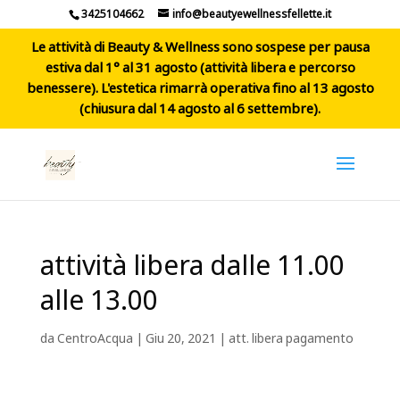
3425104662
info@beautyewellnessfellette.it
Le attività di Beauty & Wellness sono sospese per pausa
estiva dal 1° al 31 agosto (attività libera e percorso
benessere). L'estetica rimarrà operativa fino al 13 agosto
(chiusura dal 14 agosto al 6 settembre).
attività libera dalle 11.00
alle 13.00
da
CentroAcqua
|
Giu 20, 2021
|
att. libera pagamento