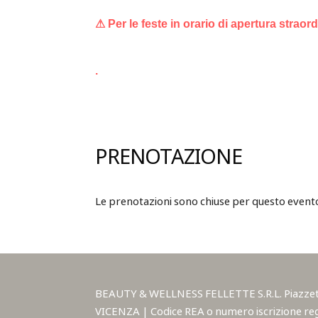
⚠ Per le feste in orario di apertura straor
.
PRENOTAZIONE
Le prenotazioni sono chiuse per questo event
BEAUTY & WELLNESS FELLETTE S.R.L. Piazzetta A
VICENZA | Codice REA o numero iscrizione reg