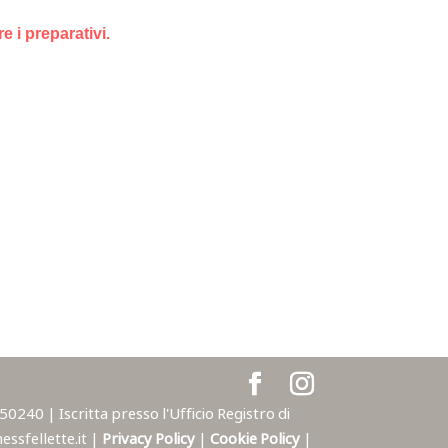
e i preparativi.
240 | Iscritta presso l'Ufficio Registro di
ssfellette.it |
Privacy Policy
|
Cookie Policy
|