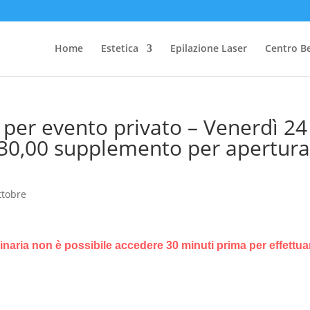
Home
Estetica
Epilazione Laser
Centro B
d per evento privato – Venerdì 24
 30,00 supplemento per apertur
ttobre
dinaria non è possibile accedere 30 minuti prima per effettuar