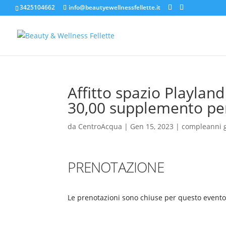
3425104662
info@beautyewellnessfellette.it
Affitto spazio Playland
30,00 supplemento per
da
CentroAcqua
|
Gen 15, 2023
|
compleanni 
PRENOTAZIONE
Le prenotazioni sono chiuse per questo evento