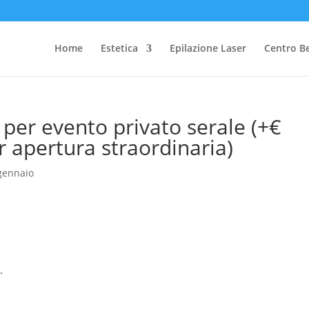
Home
Estetica
Epilazione Laser
Centro B
 per evento privato serale (+€
 apertura straordinaria)
gennaio
.