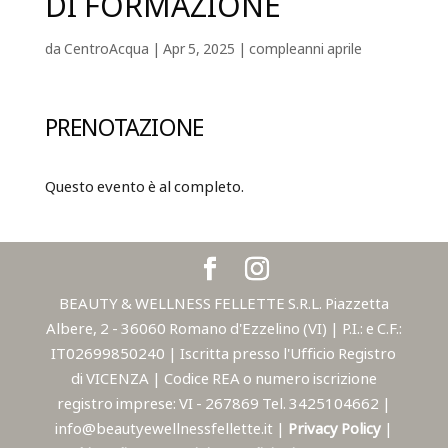
DI FORMAZIONE
da
CentroAcqua
|
Apr 5, 2025
|
compleanni aprile
PRENOTAZIONE
Questo evento è al completo.
BEAUTY & WELLNESS FELLETTE S.R.L. Piazzetta
Albere, 2 - 36060 Romano d'Ezzelino (VI) | P.I.: e C.F.:
IT02699850240 | Iscritta presso l'Ufficio Registro
di VICENZA | Codice REA o numero iscrizione
registro imprese: VI - 267869 Tel. 3425104662 |
info@beautyewellnessfellette.it |
Privacy Policy
|