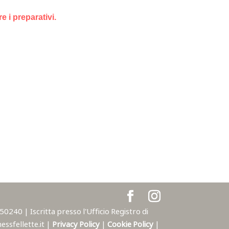
e i preparativi.
240 | Iscritta presso l'Ufficio Registro di
ssfellette.it |
Privacy Policy
|
Cookie Policy
|