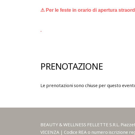
⚠ Per le feste in orario di apertura straor
.
PRENOTAZIONE
Le prenotazioni sono chiuse per questo event
BEAUTY & WELLNESS FELLETTE S.R.L. Piazzetta A
VICENZA | Codice REA o numero iscrizione reg