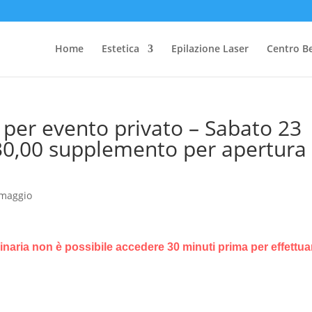
Home
Estetica
Epilazione Laser
Centro B
d per evento privato – Sabato 23
30,00 supplemento per apertura
maggio
dinaria non è possibile accedere 30 minuti prima per effettuar