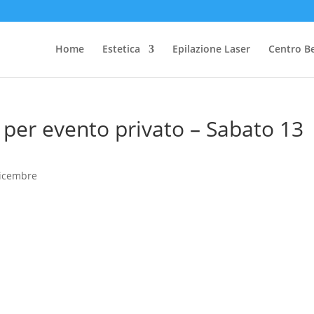
Home
Estetica
Epilazione Laser
Centro B
d per evento privato – Sabato 13
icembre