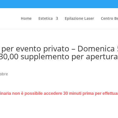
Home
Estetica
Epilazione Laser
Centro B
d per evento privato – Domenica 
 30,00 supplemento per apertur
tobre
dinaria non è possibile accedere 30 minuti prima per effettuar