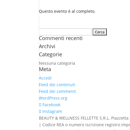
Questo evento è al completo.
Ricerca
Commenti recenti
per:
Archivi
Categorie
Nessuna categoria
Meta
Accedi
Feed dei contenuti
Feed dei commenti
WordPress.org
Facebook
Instagram
BEAUTY & WELLNESS FELLETTE S.R.L. Piazzetta Alb
| Codice REA o numero iscrizione registro impr