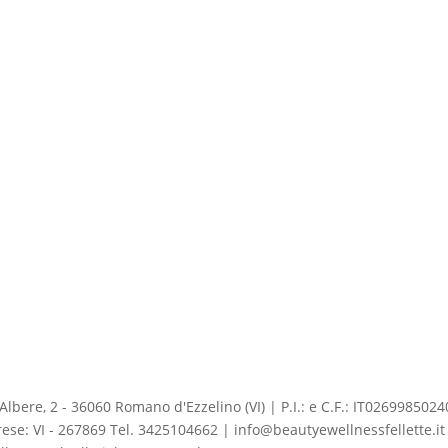
ere, 2 - 36060 Romano d'Ezzelino (VI) | P.I.: e C.F.: IT02699850240 
ese: VI - 267869 Tel. 3425104662 | info@beautyewellnessfellette.it