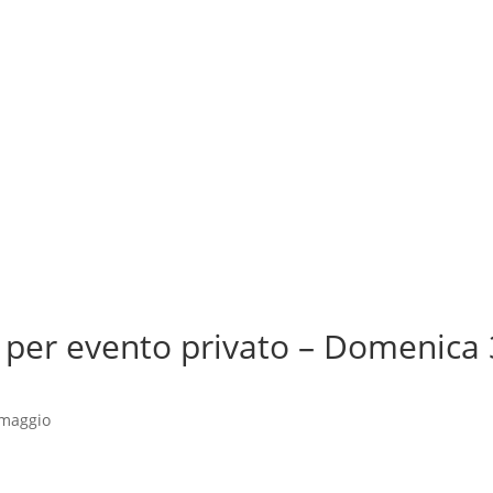
d per evento privato – Domenica
maggio