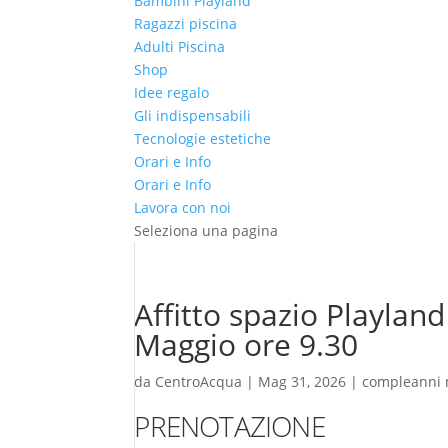
Bambini Playland
Ragazzi piscina
Adulti Piscina
Shop
Idee regalo
Gli indispensabili
Tecnologie estetiche
Orari e Info
Orari e Info
Lavora con noi
Seleziona una pagina
Affitto spazio Playlan
Maggio ore 9.30
da
CentroAcqua
|
Mag 31, 2026
|
compleanni 
PRENOTAZIONE