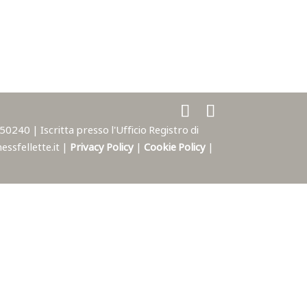
240 | Iscritta presso l'Ufficio Registro di
ssfellette.it |
Privacy Policy
|
Cookie Policy
|