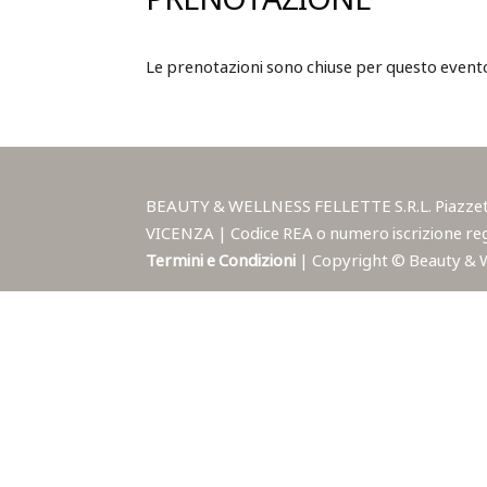
PRENOTAZIONE
Le prenotazioni sono chiuse per questo event
BEAUTY & WELLNESS FELLETTE S.R.L. Piazzetta A
VICENZA | Codice REA o numero iscrizione reg
Termini e Condizioni
| Copyright © Beauty & Wel