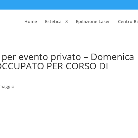
Home
Estetica
Epilazione Laser
Centro B
d per evento privato – Domenica
– OCCUPATO PER CORSO DI
maggio