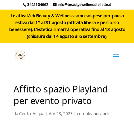
3425104662
info@beautyewellnessfellette.it
Le attività di Beauty & Wellness sono sospese per pausa
estiva dal 1° al 31 agosto (attività libera e percorso
benessere). L'estetica rimarrà operativa fino al 13 agosto
(chiusura dal 14 agosto al 6 settembre).
Affitto spazio Playland
per evento privato
da
CentroAcqua
|
Apr 23, 2023
|
compleanni aprile