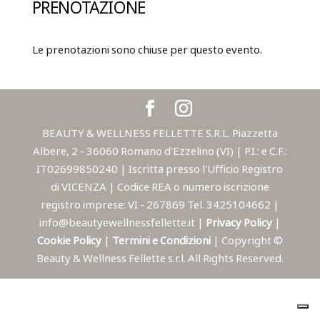
PRENOTAZIONE
Le prenotazioni sono chiuse per questo evento.
BEAUTY & WELLNESS FELLETTE S.R.L. Piazzetta
Albere, 2 - 36060 Romano d'Ezzelino (VI) | P.I.: e C.F.:
IT02699850240 | Iscritta presso l'Ufficio Registro
di VICENZA | Codice REA o numero iscrizione
registro imprese: VI - 267869 Tel. 3425104662 |
info@beautyewellnessfellette.it |
Privacy Policy
|
Cookie Policy
|
Termini e Condizioni
| Copyright ©
Beauty & Wellness Fellette s.r.l. All Rights Reserved.