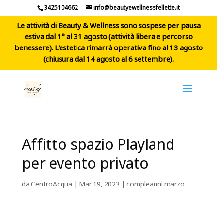
3425104662
info@beautyewellnessfellette.it
Le attività di Beauty & Wellness sono sospese per pausa
estiva dal 1° al 31 agosto (attività libera e percorso
benessere). L'estetica rimarrà operativa fino al 13 agosto
(chiusura dal 14 agosto al 6 settembre).
Affitto spazio Playland
per evento privato
da
CentroAcqua
|
Mar 19, 2023
|
compleanni marzo