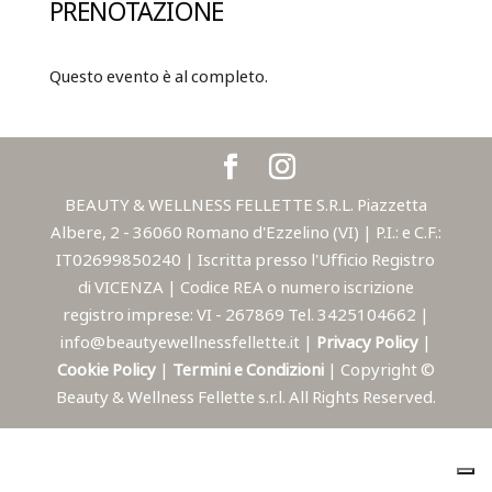
PRENOTAZIONE
Questo evento è al completo.
BEAUTY & WELLNESS FELLETTE S.R.L. Piazzetta
Albere, 2 - 36060 Romano d'Ezzelino (VI) | P.I.: e C.F.:
IT02699850240 | Iscritta presso l'Ufficio Registro
di VICENZA | Codice REA o numero iscrizione
registro imprese: VI - 267869 Tel. 3425104662 |
info@beautyewellnessfellette.it |
Privacy Policy
|
Cookie Policy
|
Termini e Condizioni
| Copyright ©
Beauty & Wellness Fellette s.r.l. All Rights Reserved.