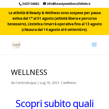
3425104662
info@beautyewellnessfellette.it
Le attività di Beauty & Wellness sono sospese per pausa
estiva dal 1° al 31 agosto (attività libera e percorso
benessere). L'estetica rimarrà operativa fino al 13 agosto
(chiusura dal 14 agosto al 6 settembre).
WELLNESS
da
CentroAcqua
|
Lug 16, 2021
|
wellness
Scopri subito quali