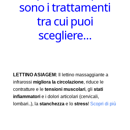
sono i trattamenti
tra cui puoi
scegliere…
LETTINO ASIAGEM:
Il lettino massaggiante a
infrarossi
migliora la circolazione
, riduce le
contratture e le
tensioni muscolari
, gli
stati
infiammatori
e i dolori articolari (cervicali,
lombari..), la
stanchezza
e lo
stress
!
Scopri di più