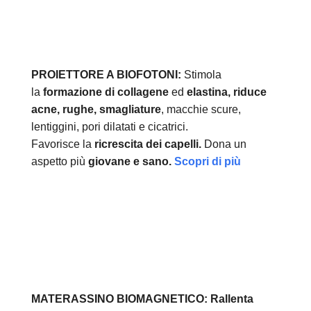
PROIETTORE A BIOFOTONI:
Stimola
la
formazione di collagene
ed
elastina, r
iduce
acne, rughe, smagliature
, macchie scure,
lentiggini, pori dilatati e cicatrici.
Favorisce la
ricrescita dei capelli.
Dona un
aspetto più
giovane e sano.
Scopri di più
MATERASSINO BIOMAGNETICO:
Rallenta