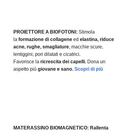
PROIETTORE A BIOFOTONI:
Stimola
la
formazione di collagene
ed
elastina, r
iduce
acne, rughe, smagliature
, macchie scure,
lentiggini, pori dilatati e cicatrici.
Favorisce la
ricrescita dei capelli.
Dona un
aspetto più
giovane e sano.
Scopri di più
MATERASSINO BIOMAGNETICO:
Rallenta