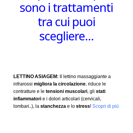
sono i trattamenti
tra cui puoi
scegliere…
LETTINO ASIAGEM:
Il lettino massaggiante a
infrarossi
migliora la circolazione
, riduce le
contratture e le
tensioni muscolari
, gli
stati
infiammatori
e i dolori articolari (cervicali,
lombari..), la
stanchezza
e lo
stress
!
Scopri di più