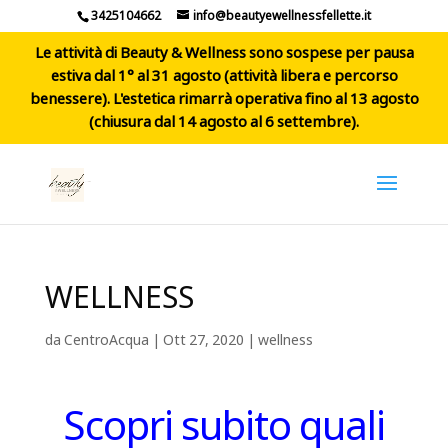
3425104662
info@beautyewellnessfellette.it
Le attività di Beauty & Wellness sono sospese per pausa
estiva dal 1° al 31 agosto (attività libera e percorso
benessere). L'estetica rimarrà operativa fino al 13 agosto
(chiusura dal 14 agosto al 6 settembre).
WELLNESS
da
CentroAcqua
|
Ott 27, 2020
|
wellness
Scopri subito quali