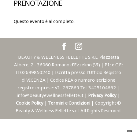
PRENOTAZIONE
Questo evento è al completo.
BEAUTY & WELLNESS FELLETTE S.R.L. Piazzetta
Albere, 2 - 36060 Romano d'Ezzelino (VI) | P.I.: e C.F.:
IT02699850240 | Iscritta presso l'Ufficio Registro
di VICENZA | Codice REA o numero iscrizione
registro imprese: VI - 267869 Tel. 3425104662 |
info@beautyewellnessfellette.it |
Privacy Policy
|
Cookie Policy
|
Termini e Condizioni
| Copyright ©
Beauty & Wellness Fellette s.r.l. All Rights Reserved.