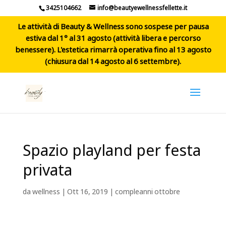
3425104662
info@beautyewellnessfellette.it
Le attività di Beauty & Wellness sono sospese per pausa
estiva dal 1° al 31 agosto (attività libera e percorso
benessere). L'estetica rimarrà operativa fino al 13 agosto
(chiusura dal 14 agosto al 6 settembre).
Spazio playland per festa
privata
da
wellness
|
Ott 16, 2019
|
compleanni ottobre