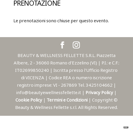
PRENOTAZIONE
Le prenotazioni sono chiuse per questo evento.
BEAUTY & WELLNESS FELLETTE S.R.L. Piazzetta
Albere, 2 - 36060 Romano d'Ezzelino (VI) | P.I.: e C.F.:
IT02699850240 | Iscritta presso l'Ufficio Registro
di VICENZA | Codice REA o numero iscrizione
registro imprese: VI - 267869 Tel. 3425104662 |
info@beautyewellnessfellette.it |
Privacy Policy
|
Cookie Policy
|
Termini e Condizioni
| Copyright ©
Beauty & Wellness Fellette s.r.l. All Rights Reserved.