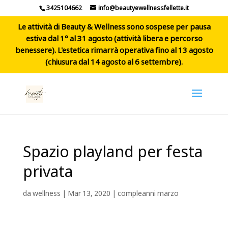
3425104662
info@beautyewellnessfellette.it
Le attività di Beauty & Wellness sono sospese per pausa
estiva dal 1° al 31 agosto (attività libera e percorso
benessere). L'estetica rimarrà operativa fino al 13 agosto
(chiusura dal 14 agosto al 6 settembre).
Spazio playland per festa
privata
da
wellness
|
Mar 13, 2020
|
compleanni marzo