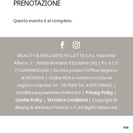
PRENOTAZIONE
Questo evento è al completo.
BEAUTY & WELLNESS FELLETTE S.R.L. Piazzetta
Albere, 2 - 36060 Romano d'Ezzelino (VI) | P.I.: e C.F.:
IT02699850240 | Iscritta presso l'Ufficio Registro
di VICENZA | Codice REA o numero iscrizione
registro imprese: VI - 267869 Tel. 3425104662 |
info@beautyewellnessfellette.it |
Privacy Policy
|
Cookie Policy
|
Termini e Condizioni
| Copyright ©
Beauty & Wellness Fellette s.r.l. All Rights Reserved.