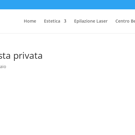
Home
Estetica
Epilazione Laser
Centro B
sta privata
aio