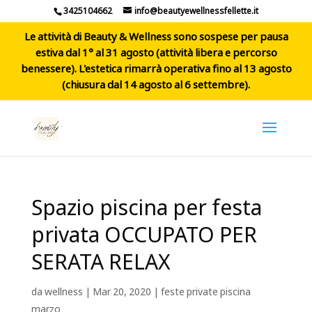
3425104662
info@beautyewellnessfellette.it
Le attività di Beauty & Wellness sono sospese per pausa
estiva dal 1° al 31 agosto (attività libera e percorso
benessere). L'estetica rimarrà operativa fino al 13 agosto
(chiusura dal 14 agosto al 6 settembre).
Spazio piscina per festa
privata OCCUPATO PER
SERATA RELAX
da
wellness
|
Mar 20, 2020
|
feste private piscina
marzo