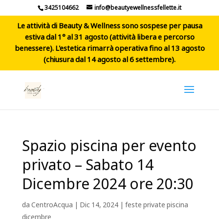
3425104662
info@beautyewellnessfellette.it
Le attività di Beauty & Wellness sono sospese per pausa
estiva dal 1° al 31 agosto (attività libera e percorso
benessere). L'estetica rimarrà operativa fino al 13 agosto
(chiusura dal 14 agosto al 6 settembre).
Spazio piscina per evento
privato – Sabato 14
Dicembre 2024 ore 20:30
da
CentroAcqua
|
Dic 14, 2024
|
feste private piscina
dicembre