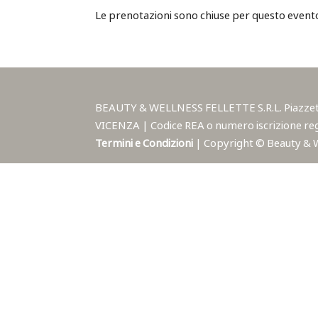
Le prenotazioni sono chiuse per questo event
BEAUTY & WELLNESS FELLETTE S.R.L. Piazzetta A
VICENZA | Codice REA o numero iscrizione reg
Termini e Condizioni
| Copyright © Beauty & Wel