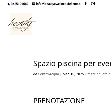
3425104662
info@beautyewellnessfellette.it
Spazio piscina per ev
da
CentroAcqua
|
Mag 18, 2025
|
feste private 
PRENOTAZIONE