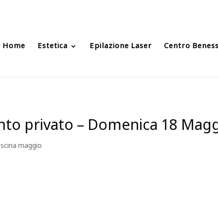
Home
Estetica
Epilazione Laser
Centro Benes
ento privato – Domenica 18 Magg
piscina maggio