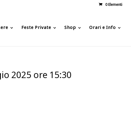
0 Elementi
sere
Feste Private
Shop
Orari e Info
io 2025 ore 15:30