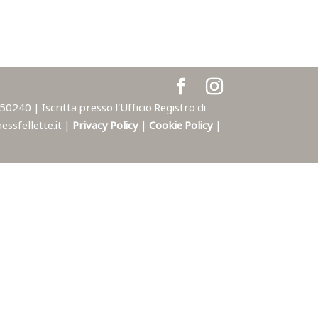
240 | Iscritta presso l'Ufficio Registro di
ssfellette.it |
Privacy Policy
|
Cookie Policy
|