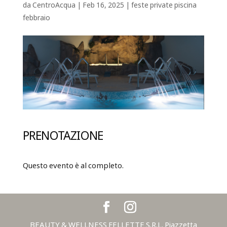
da
CentroAcqua
|
Feb 16, 2025
|
feste private piscina
febbraio
PRENOTAZIONE
Questo evento è al completo.
BEAUTY & WELLNESS FELLETTE S.R.L. Piazzetta