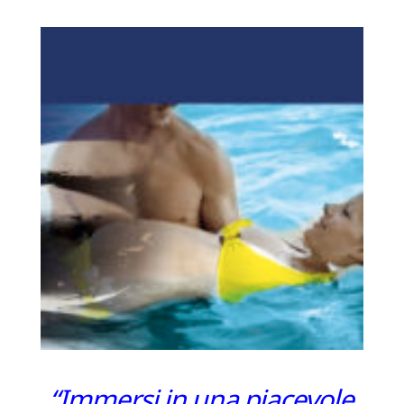
“Immersi in una piacevole