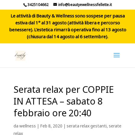
3425104662
info@beautyewellnessfellette.it
Le attività di Beauty & Wellness sono sospese per pausa
estiva dal 1° al 31 agosto (attività libera e percorso
benessere). L'estetica rimarrà operativa fino al 13 agosto
(chiusura dal 14 agosto al 6 settembre).
Serata relax per COPPIE
IN ATTESA – sabato 8
febbraio ore 20:40
da
wellness
|
Feb 8, 2020
|
serata relax gestanti
,
serate
relax