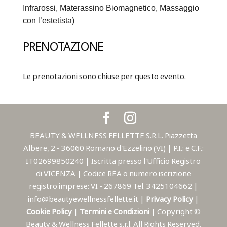
Infrarossi, Materassino Biomagnetico, Massaggio
con l’estetista)
PRENOTAZIONE
Le prenotazioni sono chiuse per questo evento.
BEAUTY & WELLNESS FELLETTE S.R.L. Piazzetta
Albere, 2 - 36060 Romano d'Ezzelino (VI) | P.I.: e C.F.:
IT02699850240 | Iscritta presso l'Ufficio Registro
di VICENZA | Codice REA o numero iscrizione
registro imprese: VI - 267869 Tel. 3425104662 |
info@beautyewellnessfellette.it |
Privacy Policy
|
Cookie Policy
|
Termini e Condizioni
| Copyright ©
Beauty & Wellness Fellette s.r.l. All Rights Reserved.