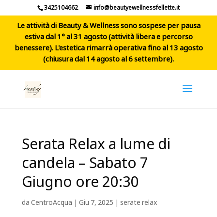
3425104662
info@beautyewellnessfellette.it
Le attività di Beauty & Wellness sono sospese per pausa
estiva dal 1° al 31 agosto (attività libera e percorso
benessere). L'estetica rimarrà operativa fino al 13 agosto
(chiusura dal 14 agosto al 6 settembre).
Serata Relax a lume di
candela – Sabato 7
Giugno ore 20:30
da
CentroAcqua
|
Giu 7, 2025
|
serate relax