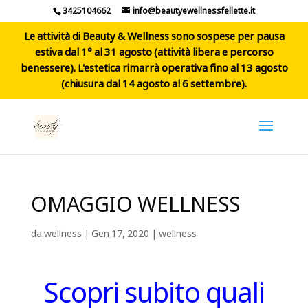
3425104662
info@beautyewellnessfellette.it
Le attività di Beauty & Wellness sono sospese per pausa
estiva dal 1° al 31 agosto (attività libera e percorso
benessere). L'estetica rimarrà operativa fino al 13 agosto
(chiusura dal 14 agosto al 6 settembre).
OMAGGIO WELLNESS
da
wellness
|
Gen 17, 2020
|
wellness
Scopri subito quali