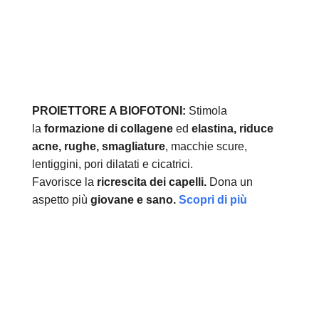
PROIETTORE A BIOFOTONI:
Stimola
la
formazione di collagene
ed
elastina, r
iduce
acne, rughe, smagliature
, macchie scure,
lentiggini, pori dilatati e cicatrici.
Favorisce la
ricrescita dei capelli.
Dona un
aspetto più
giovane e sano.
Scopri di più