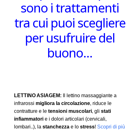
sono i trattamenti
tra cui puoi scegliere
per usufruire del
buono…
LETTINO ASIAGEM:
Il lettino massaggiante a
infrarossi
migliora la circolazione
, riduce le
contratture e le
tensioni muscolari
, gli
stati
infiammatori
e i dolori articolari (cervicali,
lombari..), la
stanchezza
e lo
stress
!
Scopri di più