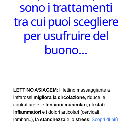
sono i trattamenti
tra cui puoi scegliere
per usufruire del
buono…
LETTINO ASIAGEM:
Il lettino massaggiante a
infrarossi
migliora la circolazione
, riduce le
contratture e le
tensioni muscolari
, gli
stati
infiammatori
e i dolori articolari (cervicali,
lombari..), la
stanchezza
e lo
stress
!
Scopri di più