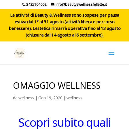
3425104662
info@beautyewellnessfellette.it
Le attività di Beauty & Wellness sono sospese per pausa
estiva dal 1° al 31 agosto (attività libera e percorso
benessere). L'estetica rimarrà operativa fino al 13 agosto
(chiusura dal 14 agosto al 6 settembre).
OMAGGIO WELLNESS
da
wellness
|
Gen 19, 2020
|
wellness
Scopri subito quali