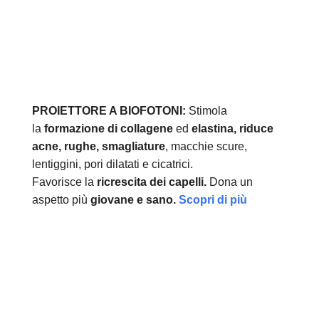
PROIETTORE A BIOFOTONI:
Stimola
la
formazione di collagene
ed
elastina, r
iduce
acne, rughe, smagliature
, macchie scure,
lentiggini, pori dilatati e cicatrici.
Favorisce la
ricrescita dei capelli.
Dona un
aspetto più
giovane e sano.
Scopri di più