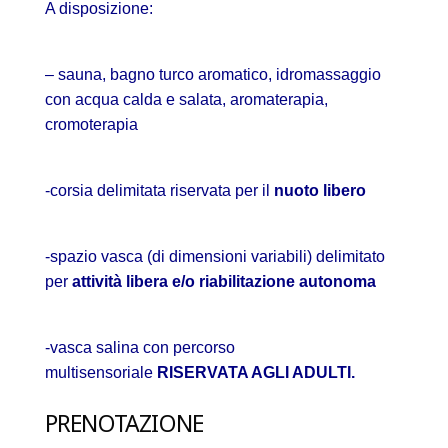
A disposizione:
– sauna, bagno turco aromatico, idromassaggio
con acqua calda e salata, aromaterapia,
cromoterapia
-corsia delimitata riservata per il
nuoto libero
-spazio vasca (di dimensioni variabili) delimitato
per
attività libera e/o riabilitazione autonoma
-vasca salina con percorso
multisensoriale
RISERVATA AGLI ADULTI.
PRENOTAZIONE