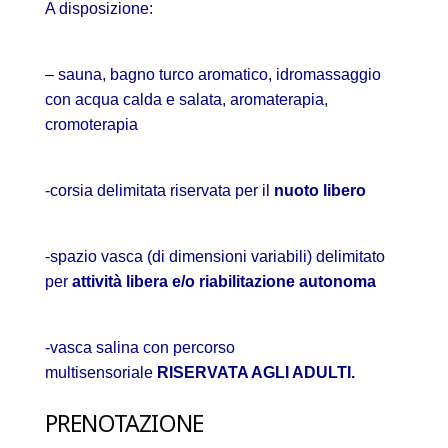
A disposizione:
– sauna, bagno turco aromatico, idromassaggio
con acqua calda e salata, aromaterapia,
cromoterapia
-corsia delimitata riservata per il
nuoto libero
-spazio vasca (di dimensioni variabili) delimitato
per
attività libera e/o riabilitazione autonoma
-vasca salina con percorso
multisensoriale
RISERVATA AGLI ADULTI.
PRENOTAZIONE