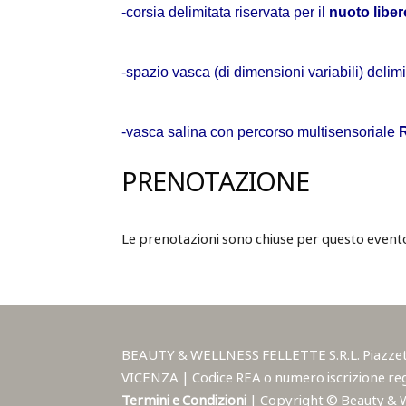
-corsia delimitata riservata per il
nuoto liber
-spazio vasca (di dimensioni variabili) delim
-vasca salina con percorso multisensoriale
PRENOTAZIONE
Le prenotazioni sono chiuse per questo event
BEAUTY & WELLNESS FELLETTE S.R.L. Piazzetta A
VICENZA | Codice REA o numero iscrizione reg
Termini e Condizioni
| Copyright © Beauty & Wel