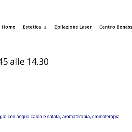
Home
Estetica
Epilazione Laser
Centro Benes
.45 alle 14.30
o
gio con acqua calda e salata, aromaterapia, cromoterapia