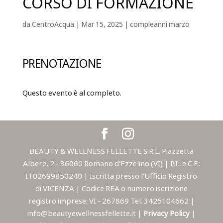
CORSO DI FORMAZIONE
da
CentroAcqua
|
Mar 15, 2025
|
compleanni marzo
PRENOTAZIONE
Questo evento è al completo.
BEAUTY & WELLNESS FELLETTE S.R.L. Piazzetta
Albere, 2 - 36060 Romano d'Ezzelino (VI) | P.I.: e C.F.:
IT02699850240 | Iscritta presso l'Ufficio Registro
di VICENZA | Codice REA o numero iscrizione
registro imprese: VI - 267869 Tel. 3425104662 |
info@beautyewellnessfellette.it |
Privacy Policy
|