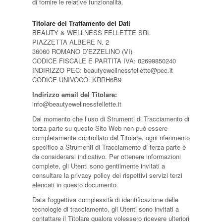
di fornire le relative funzionalità.
Titolare del Trattamento dei Dati
BEAUTY & WELLNESS FELLETTE SRL
PIAZZETTA ALBERE N. 2
36060 ROMANO D’EZZELINO (VI)
CODICE FISCALE E PARTITA IVA: 02699850240
INDIRIZZO PEC: beautyewellnessfellette@pec.it
CODICE UNIVOCO: KRRH6B9
Indirizzo email del Titolare:
info@beautyewellnessfellette.it
Dal momento che l’uso di Strumenti di Tracciamento di
terza parte su questo Sito Web non può essere
completamente controllato dal Titolare, ogni riferimento
specifico a Strumenti di Tracciamento di terza parte è
da considerarsi indicativo. Per ottenere informazioni
complete, gli Utenti sono gentilmente invitati a
consultare la privacy policy dei rispettivi servizi terzi
elencati in questo documento.
Data l'oggettiva complessità di identificazione delle
tecnologie di tracciamento, gli Utenti sono invitati a
contattare il Titolare qualora volessero ricevere ulteriori