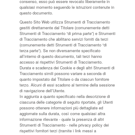
consenso, esso può essere revocato liberamente in
qualsiasi momento seguendo le istruzioni contenute in
questo documento.
Questo Sito Web utilizza Strumenti di Tracciamento
gestiti direttamente dal Titolare (comunemente detti
Strumenti di Tracciamento “di prima parte”) e Strumenti
di Tracciamento che abilitano servizi forniti da terzi
(comunemente detti Strumenti di Tracciamento “di
terza parte”). Se non diversamente specificato
all’interno di questo documento, tali terzi hanno
accesso ai rispettivi Strumenti di Tracciamento.
Durata e scadenza dei Cookie e degli altri Strumenti di
Tracciamento simili possono variare a seconda di
quanto impostato dal Titolare o da ciascun fornitore
terzo. Alcuni di essi scadono al termine della sessione
di navigazione dell’Utente.
In aggiunta a quanto specificato nella descrizione di
ciascuna delle categorie di seguito riportate, gli Utenti
possono ottenere informazioni più dettagliate ed
aggiornate sulla durata, così come qualsiasi altra
informazione rilevante - quale la presenza di altri
Strumenti di Tracciamento - nelle privacy policy dei
rispettivi fornitori terzi (tramite i link messi a