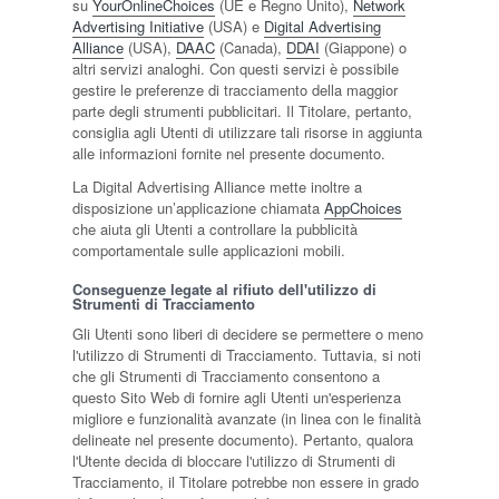
su
YourOnlineChoices
(UE e Regno Unito),
Network
Advertising Initiative
(USA) e
Digital Advertising
Alliance
(USA),
DAAC
(Canada),
DDAI
(Giappone) o
altri servizi analoghi. Con questi servizi è possibile
gestire le preferenze di tracciamento della maggior
parte degli strumenti pubblicitari. Il Titolare, pertanto,
consiglia agli Utenti di utilizzare tali risorse in aggiunta
alle informazioni fornite nel presente documento.
La Digital Advertising Alliance mette inoltre a
disposizione un’applicazione chiamata
AppChoices
che aiuta gli Utenti a controllare la pubblicità
comportamentale sulle applicazioni mobili.
Conseguenze legate al rifiuto dell'utilizzo di
Strumenti di Tracciamento
Gli Utenti sono liberi di decidere se permettere o meno
l'utilizzo di Strumenti di Tracciamento. Tuttavia, si noti
che gli Strumenti di Tracciamento consentono a
questo Sito Web di fornire agli Utenti un'esperienza
migliore e funzionalità avanzate (in linea con le finalità
delineate nel presente documento). Pertanto, qualora
l'Utente decida di bloccare l'utilizzo di Strumenti di
Tracciamento, il Titolare potrebbe non essere in grado