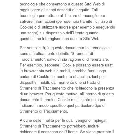
tecnologie che consentono a questo Sito Web di
raggiungere gli scopi descritti di seguito. Tali
tecnologie permettono al Titolare di raccogliere e
salvare informazioni (per esempio tramite l’utilizzo di
Cookie) o di utilizzare risorse (per esempio eseguendo
uno script) sul dispositivo dell’Utente quando
quest’ultimo interagisce con questo Sito Web.
Per semplicità, in questo documento tali tecnologie
sono sinteticamente definite “Strumenti di
Tracciamento”, salvo vi sia ragione di differenziare.
Per esempio, sebbene i Cookie possano essere usati
in browser sia web sia mobili, sarebbe fuori luogo
parlare di Cookie nel contesto di applicazioni per
dispositivi mobili, dal momento che si tratta di
Strumenti di Tracciamento che richiedono la presenza
di un browser. Per questo motivo, all’interno di questo
documento il termine Cookie è utilizzato solo per
indicare in modo specifico quel particolare tipo di
Strumento di Tracciamento.
Alcune delle finalità per le quali vengono impiegati
Strumenti di Tracciamento potrebbero, inoltre
richiedere il consenso dell’Utente. Se viene prestato il