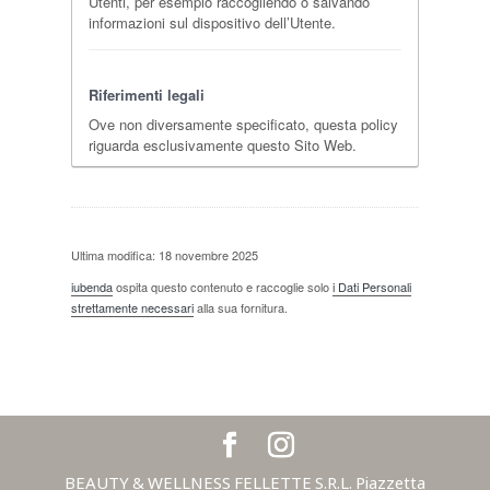
Utenti, per esempio raccogliendo o salvando
informazioni sul dispositivo dell’Utente.
Riferimenti legali
Ove non diversamente specificato, questa policy
riguarda esclusivamente questo Sito Web.
Ultima modifica: 18 novembre 2025
iubenda
ospita questo contenuto e raccoglie solo
i Dati Personali
strettamente necessari
alla sua fornitura.
BEAUTY & WELLNESS FELLETTE S.R.L. Piazzetta